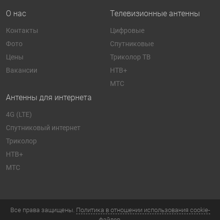
О нас
Телевизионные антенны
Контакты
Цифровые
Фото
Спутниковые
Цены
Триколор ТВ
Вакансии
НТВ+
МТС
Антенны для интернета
4G (LTE)
Спутниковый интернет
Триколор
НТВ+
МТС
Все права защищены.
Политика в отношении использования cookie-
файлов.