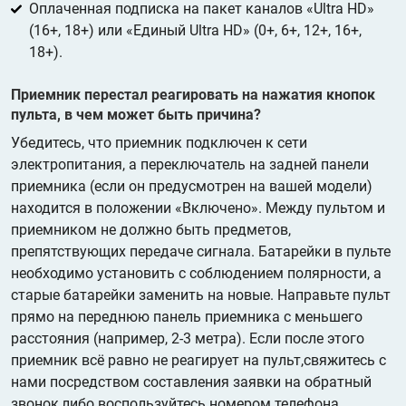
Оплаченная подписка на пакет каналов «Ultra HD»
(16+, 18+) или «Единый Ultra HD» (0+, 6+, 12+, 16+,
18+).
Приемник перестал реагировать на нажатия кнопок
пульта, в чем может быть причина?
Убедитесь, что приемник подключен к сети
электропитания, а переключатель на задней панели
приемника (если он предусмотрен на вашей модели)
находится в положении «Включено». Между пультом и
приемником не должно быть предметов,
препятствующих передаче сигнала. Батарейки в пульте
необходимо установить с соблюдением полярности, а
старые батарейки заменить на новые. Направьте пульт
прямо на переднюю панель приемника с меньшего
расстояния (например, 2-3 метра). Если после этого
приемник всё равно не реагирует на пульт,свяжитесь с
нами посредством составления заявки на обратный
звонок,либо воспользуйтесь номером телефона