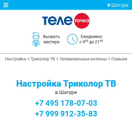
Шатура
Вызвать
Ежедневно
00
00
мастера
с 9
до 21
Настройка
Триколор ТВ
Телевизионные антенны
Главная
Настройка Триколор ТВ
в Шатуре
+7 495 178-07-03
+7 999 912-35-83