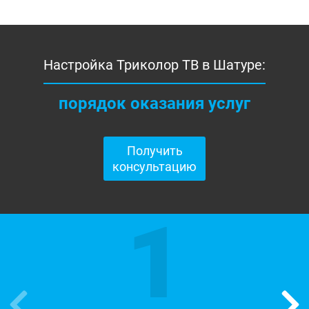
Настройка Триколор ТВ в Шатуре:
порядок оказания услуг
Получить
консультацию
1