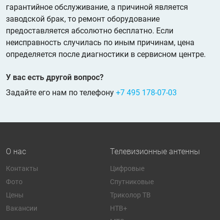
гарантийное обслуживание, а причиной является
заводской брак, то ремонт оборудование
предоставляется абсолютно бесплатно. Если
неисправность случилась по иным причинам, цена
определяется после диагностики в сервисном центре.
У вас есть другой вопрос?
Задайте его нам по телефону
+7 495 178-07-03
О нас
Телевизионные антенны
Контакты
Цифровые
Фото
Спутниковые
Цены
Триколор ТВ
Вакансии
НТВ+