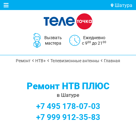
Шатура
Вызвать
Ежедневно
00
00
мастера
с 9
до 21
Ремонт
НТВ+
Телевизионные антенны
Главная
Ремонт НТВ ПЛЮС
в Шатуре
+7 495 178-07-03
+7 999 912-35-83