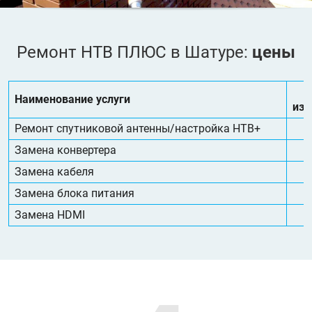
Ремонт НТВ ПЛЮС в Шатуре:
цены
Наименование услуги
изм
Ремонт спутниковой антенны/настройка НТВ+
Замена конвертера
Замена кабеля
Замена блока питания
Замена HDMI