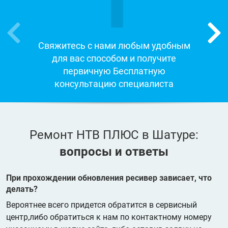
1
Свяжитесь с нами любым удобным
для вас способом и получите
первичную Бесплатную
консультацию специалиста
Ремонт НТВ ПЛЮС в Шатуре:
вопросы и ответы
При прохождении обновления ресивер зависает, что
делать?
Вероятнее всего придется обратится в сервисный
центр,либо обратиться к нам по контактному номеру