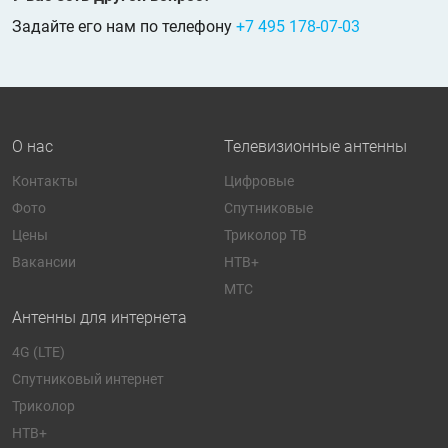
Задайте его нам по телефону
+7 495 178-07-03
О нас
Телевизионные антенны
Контакты
Цифровые
Фото
Спутниковые
Цены
Триколор ТВ
Вакансии
НТВ+
МТС
Антенны для интернета
4G (LTE)
Спутниковый интернет
Триколор
НТВ+