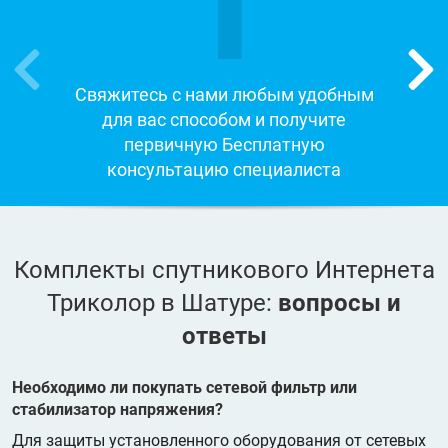
1
Свяжитесь с нами любым удобным
для вас способом и получите
первичную Бесплатную
консультацию специалиста
Комплекты спутникового Интернета
Триколор в Шатуре:
вопросы и
ответы
Необходимо ли покупать сетевой фильтр или
стабилизатор напряжения?
Для защиты установленного оборудования от сетевых